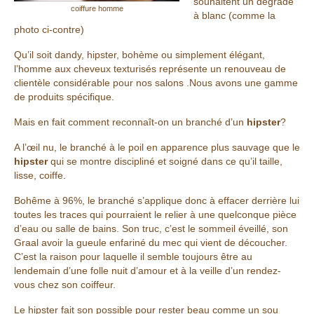
souhaitent un dégradé
coiffure homme
à blanc (comme la
photo ci-contre)
Qu’il soit dandy, hipster, bohème ou simplement élégant,
l’homme aux cheveux texturisés représente un renouveau de
clientèle considérable pour nos salons .Nous avons une gamme
de produits spécifique.
Mais en fait comment reconnaît-on un branché d’un
hipster
?
A l’œil nu, le branché à le poil en apparence plus sauvage que le
hipster
qui se montre discipliné et soigné dans ce qu’il taille,
lisse, coiffe.
Bohême à 96%, le branché s’applique donc à effacer derrière lui
toutes les traces qui pourraient le relier à une quelconque pièce
d’eau ou salle de bains. Son truc, c’est le sommeil éveillé, son
Graal avoir la gueule enfariné du mec qui vient de découcher.
C’est la raison pour laquelle il semble toujours être au
lendemain d’une folle nuit d’amour et à la veille d’un rendez-
vous chez son coiffeur.
Le hipster fait son possible pour rester beau comme un sou