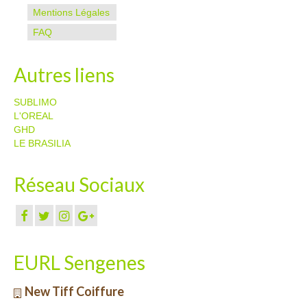
Mentions Légales
FAQ
Autres liens
SUBLIMO
L'OREAL
GHD
LE BRASILIA
Réseau Sociaux
EURL Sengenes
New Tiff Coiffure