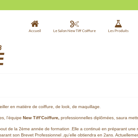
Accueil
Le Salon New Tiff Coiffure
Les Produits
iller en matière de coiffure, de look, de maquillage.
es, l’équipe
New Tiff’Coiffure,
professionnelles diplômées, saura mettr
bout de la 2ème année de formation .Elle a continué en préparant une 
éparant son Brevet Professionnel ,qu’elle obtiendra en 2ans. Actuellemen