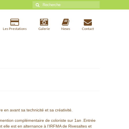
Rechercher
:
Les Prestations
Galerie
News
Contact
e en avant sa technicité et
sa créativité.
mention complémentaire de coloriste sur 1an .Entrée
t elle est en alternance à l’IRFMA de Rivesaltes et