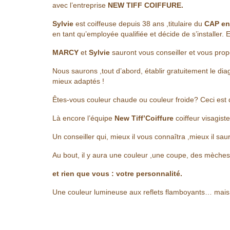
avec l’entreprise
NEW TIFF COIFFURE.
Sylvie
est coiffeuse depuis 38 ans ,titulaire du
CAP en
en tant qu’employée qualifiée et décide de s’installer.
MARCY
et
Sylvie
sauront vous conseiller et vous prop
Nous saurons ,tout d’abord, établir gratuitement le di
mieux adaptés !
Êtes-vous couleur chaude ou couleur froide? Ceci est d
Là encore l’équipe
New Tiff’Coiffure
coiffeur visagiste
Un conseiller qui, mieux il vous connaîtra ,mieux il sau
Au bout, il y aura une couleur ,une coupe, des mèches
et rien que vous : votre personnalité.
Une couleur lumineuse aux reflets flamboyants… mais vo