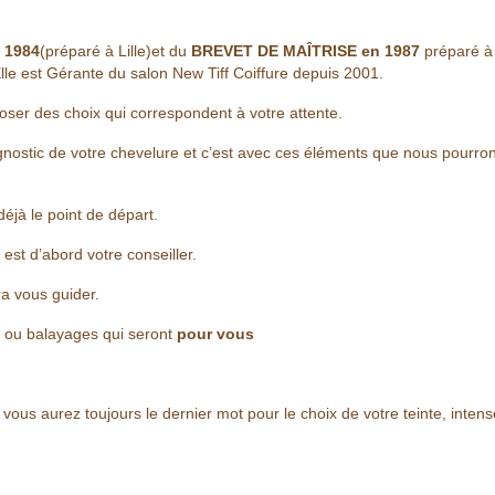
 1984
(préparé à Lille)et du
BREVET DE MAÎTRISE en 1987
préparé à
 Elle est Gérante du salon New Tiff Coiffure depuis 2001.
oser des choix qui correspondent à votre attente.
agnostic de votre chevelure et c’est avec ces éléments que nous pourro
éjà le point de départ.
 est d’abord votre conseiller.
ra vous guider.
 ou balayages qui seront
pour vous
us aurez toujours le dernier mot pour le choix de votre teinte, intense