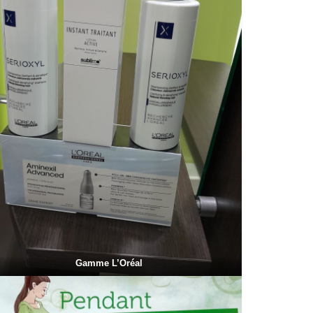
Gamme L’Oréal