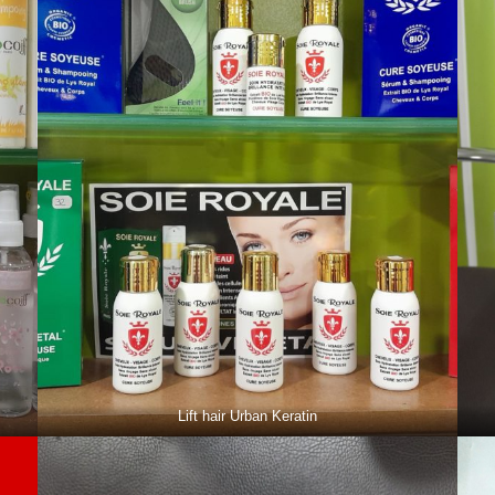
Lift hair Urban Keratin