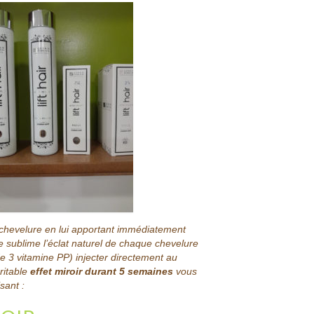
la chevelure en lui apportant immédiatement
 sublime l’éclat naturel de chaque chevelure
de 3 vitamine PP) injecter directement au
éritable
effet miroir durant 5 semaines
vous
sant :