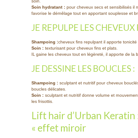
soin.
Soin hydratant :
pour cheveux secs et sensibilisés il no
favorise le démêlage tout en apportant souplesse et bri
JE REPULPE LES CHEVEUX 
Shampoing :
cheveux fins repulpant il apporte tonicité
Soin :
texturisant pour cheveux fins et plats.
IL gaine les cheveux tout en légèreté, il apporte de la bri
JE DESSINE LES BOUCLES :
Shampoing :
sculptant et nutritif pour cheveux bouclé
boucles délicates.
Soin :
sculptant et nutritif donne volume et mouvement
les frisottis.
Lift hair d’Urban Keratin
« effet miroir