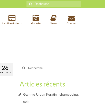
Rechercher
:
Les Prestations
Galerie
News
Contact
26
Rechercher
:
JUIL 2022
Articles récents
Gamme Urban Keratin : shampooing,
soin