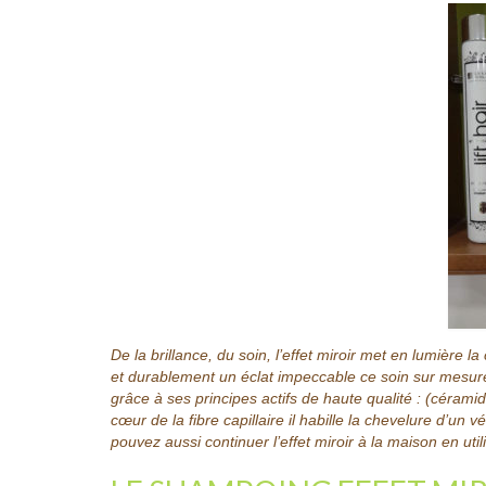
De la brillance, du soin, l’effet miroir met en lumière 
et durablement un éclat impeccable ce soin sur mesure
grâce à ses principes actifs de haute qualité : (cérami
cœur de la fibre capillaire il habille la chevelure d’un v
pouvez aussi continuer l’effet miroir à la maison en utili