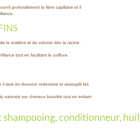
urrit profondément la fibre capillaire et il
llance.
FINS
 de la matière et du volume dès la racine.
llance tout en facilitant le coiffure.
s il lave en douceur redessine et assouplit les
s naturels sur cheveux bouclés tout en évitant
 : shampooing, conditionneur, hui