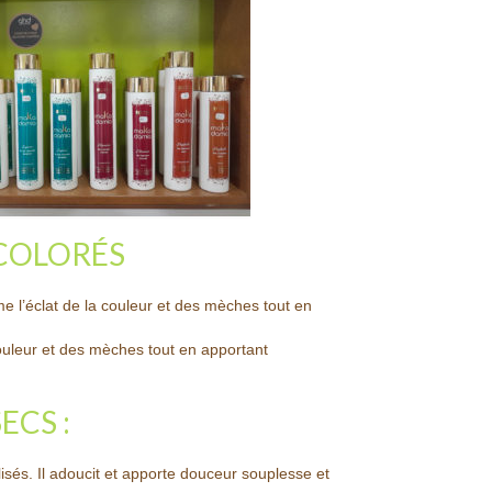
 COLORÉS
ime l’éclat de la couleur et des mèches tout en
 couleur et des mèches tout en apportant
ECS :
isés. Il adoucit et apporte douceur souplesse et